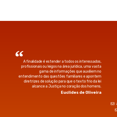
A finalidade é estender a todos os interessados,
profissionais ou leigos na área jurídica, uma vasta
gama de informações que auxiliem no
entendimento das questões familiares e apontem
diretrizes de solução para que o texto frio da lei
alcance a Justiça no coração dos homens.
Euclides de Oliveira