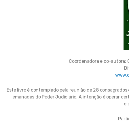
Coordenadora e co-autora: 
Di
www.d
Este livro é contemplado pela reunião de 28 consagrados 
emanadas do Poder Judiciário. A intenção é operar cer
ci
Parti