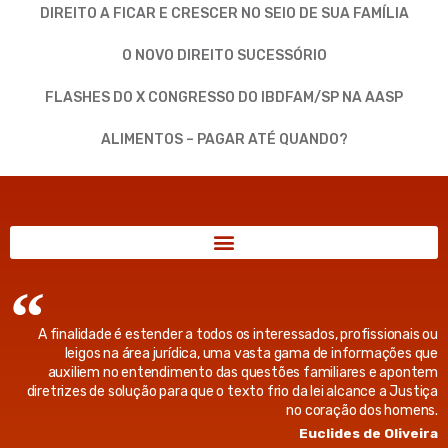
DIREITO A FICAR E CRESCER NO SEIO DE SUA FAMÍLIA
O NOVO DIREITO SUCESSÓRIO
FLASHES DO X CONGRESSO DO IBDFAM/SP NA AASP
ALIMENTOS – PAGAR ATÉ QUANDO?
A finalidade é estender a todos os interessados, profissionais ou
leigos na área jurídica, uma vasta gama de informações que
auxiliem no entendimento das questões familiares e apontem
diretrizes de solução para que o texto frio da lei alcance a Justiça
no coração dos homens.
Euclides de Oliveira