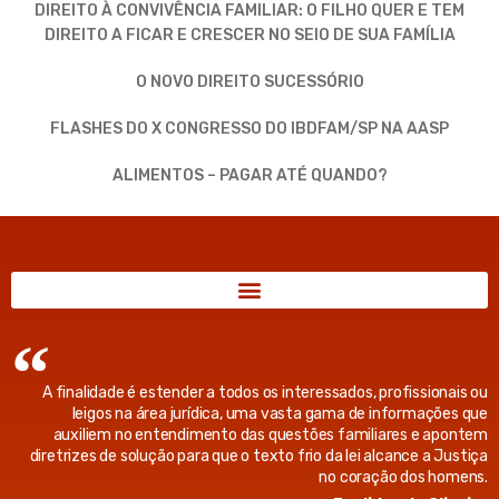
DIREITO À CONVIVÊNCIA FAMILIAR: O FILHO QUER E TEM
DIREITO A FICAR E CRESCER NO SEIO DE SUA FAMÍLIA
O NOVO DIREITO SUCESSÓRIO
FLASHES DO X CONGRESSO DO IBDFAM/SP NA AASP
ALIMENTOS – PAGAR ATÉ QUANDO?
A finalidade é estender a todos os interessados, profissionais ou
leigos na área jurídica, uma vasta gama de informações que
auxiliem no entendimento das questões familiares e apontem
diretrizes de solução para que o texto frio da lei alcance a Justiça
no coração dos homens.