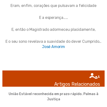
Eram, enfim, corações que pulsavam a felicidade
E a esperança……
E, então o Magistrado adormeceu placidamente,
E o seu sono revelava a suavidade do dever Cumprido…
José Amorim
Artigos Relacionados
União Estável reconhecida em prazo rápido. Palmas à
Justiça