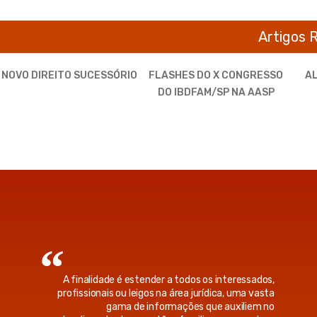
Artigos 
 NOVO DIREITO SUCESSÓRIO
FLASHES DO X CONGRESSO
AL
DO IBDFAM/SP NA AASP
A finalidade é estender a todos os interessados,
profissionais ou leigos na área jurídica, uma vasta
gama de informações que auxiliem no