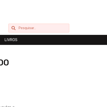
Pesquisar
Pesquisar
LIVROS
DO