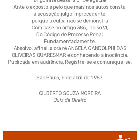
briguinha dessa, à 5ª Delegacia!
Ante o exposto e pelo que mais nos autos consta,
a acusação julgo improcedente,
porque a culpa não se demonstra
Com base no artigo 386, Inciso VI,
Do Código de Processo Penal,
Fundamentadamente.
Absolvo, afinal, a ora ré ANGELA GANDOLPHI DAS
OLIVEIRAS QUARESMAR e conhecendo a inocência.
Publicada em audiência. Registre-se e comunique-se.
São Paulo, 6 de abril de 1.987.
GILBERTO SOUZA MOREIRA
Juiz de Direito