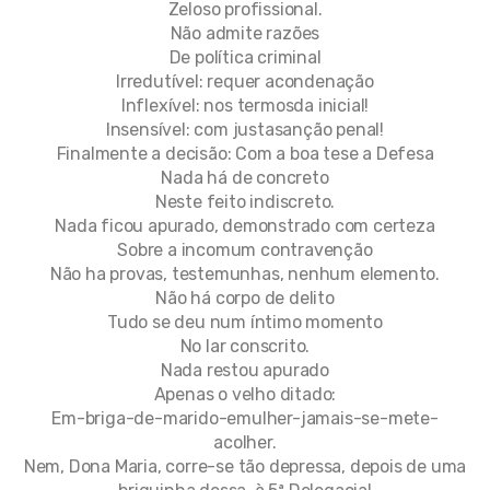
Zeloso profissional.
Não admite razões
De política criminal
Irredutível: requer acondenação
Inflexível: nos termosda inicial!
Insensível: com justasanção penal!
Finalmente a decisão: Com a boa tese a Defesa
Nada há de concreto
Neste feito indiscreto.
Nada ficou apurado, demonstrado com certeza
Sobre a incomum contravenção
Não ha provas, testemunhas, nenhum elemento.
Não há corpo de delito
Tudo se deu num íntimo momento
No lar conscrito.
Nada restou apurado
Apenas o velho ditado:
Em-briga-de-marido-emulher-jamais-se-mete-
acolher.
Nem, Dona Maria, corre-se tão depressa, depois de uma