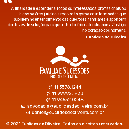
A finalidade é estender a todos os interessados, profissionais ou
leigos na área jurídica, uma vasta gama de informações que
auxiliem no entendimento das questões familiares e apontem
diretrizes de solução para que o texto frio da lei alcance a Justiça
no coração dos homens.
Euclides de Oliveira
11 3578.1244
11 99992.1920
11 94552.0248
advocacia@euclidesdeoliveira.com.br
daniel@euclidesdeoliveira.com.br
© 2021 Euclides de Oliveira. Todos os direitos reservados.