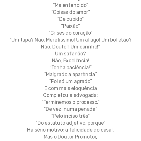
“Malentendido”
“Coisas do amor”
“De cupido”
“Paixão”
“Crises do coração”
“Um tapa? Não, Meretíssimo! Um afago! Um bofetão?
Não, Doutor! Um carinho!”
Um safanão?
Não, Excelência!
“Tenha paciência!”
“Malgrado a aparência”
“Foi só um agrado”
E com mais eloquência
Completou a advogada:
“Terminemos o processo,”
“De vez, numa penada”
“Pelo inciso três”
“Do estatuto adjetivo, porque”
Há sério motivo: a felicidade do casal.
Mas o Doutor Promotor,