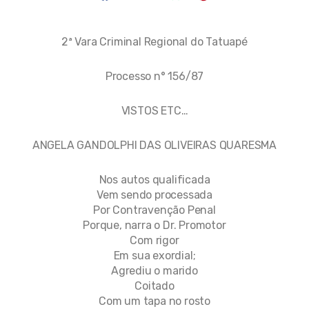
2ª Vara Criminal Regional do Tatuapé
Processo n° 156/87
VISTOS ETC…
ANGELA GANDOLPHI DAS OLIVEIRAS QUARESMA
Nos autos qualificada
Vem sendo processada
Por Contravenção Penal
Porque, narra o Dr. Promotor
Com rigor
Em sua exordial;
Agrediu o marido
Coitado
Com um tapa no rosto