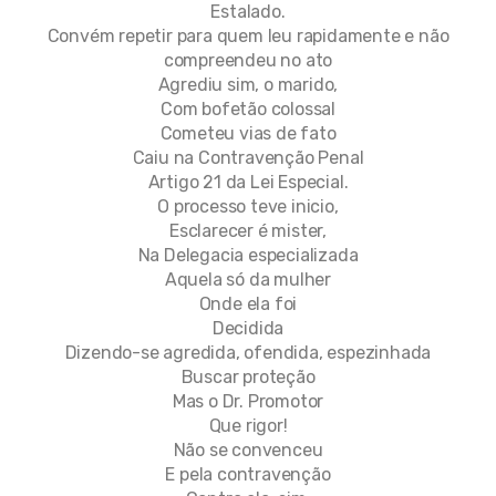
Estalado.
Convém repetir para quem leu rapidamente e não
compreendeu no ato
Agrediu sim, o marido,
Com bofetão colossal
Cometeu vias de fato
Caiu na Contravenção Penal
Artigo 21 da Lei Especial.
O processo teve inicio,
Esclarecer é mister,
Na Delegacia especializada
Aquela só da mulher
Onde ela foi
Decidida
Dizendo-se agredida, ofendida, espezinhada
Buscar proteção
Mas o Dr. Promotor
Que rigor!
Não se convenceu
E pela contravenção