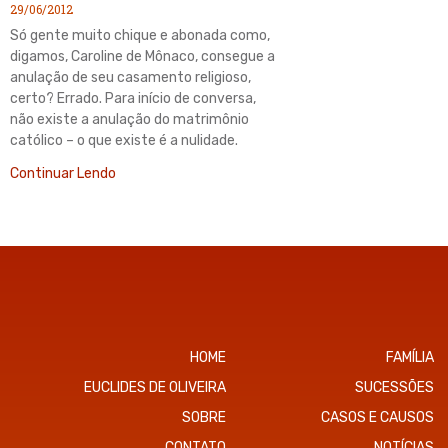
29/06/2012
Só gente muito chique e abonada como,
digamos, Caroline de Mônaco, consegue a
anulação de seu casamento religioso,
certo? Errado. Para início de conversa,
não existe a anulação do matrimônio
católico – o que existe é a nulidade.
Continuar Lendo
HOME
FAMÍLIA
EUCLIDES DE OLIVEIRA
SUCESSÕES
SOBRE
CASOS E CAUSOS
CONTATO
NOTÍCIAS