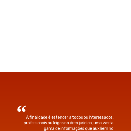
A finalidade é estender a todos os interessados,
profissionais ou leigos na área jurídica, uma vasta
gama de informações que auxiliem no