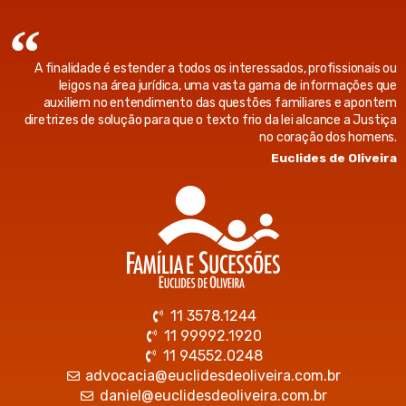
A finalidade é estender a todos os interessados, profissionais ou
leigos na área jurídica, uma vasta gama de informações que
auxiliem no entendimento das questões familiares e apontem
diretrizes de solução para que o texto frio da lei alcance a Justiça
no coração dos homens.
Euclides de Oliveira
11 3578.1244
11 99992.1920
11 94552.0248
advocacia@euclidesdeoliveira.com.br
daniel@euclidesdeoliveira.com.br