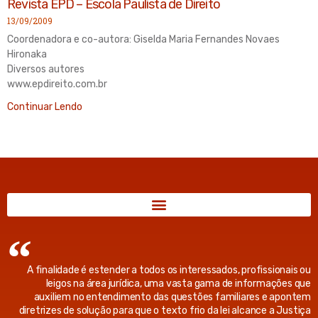
Revista EPD – Escola Paulista de Direito
13/09/2009
Coordenadora e co-autora: Giselda Maria Fernandes Novaes
Hironaka
Diversos autores
www.epdireito.com.br
Continuar Lendo
A finalidade é estender a todos os interessados, profissionais ou
leigos na área jurídica, uma vasta gama de informações que
auxiliem no entendimento das questões familiares e apontem
diretrizes de solução para que o texto frio da lei alcance a Justiça