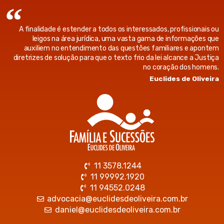
A finalidade é estender a todos os interessados, profissionais ou
leigos na área jurídica, uma vasta gama de informações que
auxiliem no entendimento das questões familiares e apontem
diretrizes de solução para que o texto frio da lei alcance a Justiça
no coração dos homens.
Euclides de Oliveira
11 3578.1244
11 99992.1920
11 94552.0248
advocacia@euclidesdeoliveira.com.br
daniel@euclidesdeoliveira.com.br