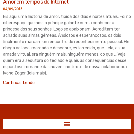
Amor em tempos de Internet
04/09/2015
Eis aqui uma história de amor, típica dos dias e noites atuais. Foi no
ciberespaço que nosso príncipe galante vem a conhecer a
princesa dos seus sonhos. Logo se apaixonam. Acreditam ter
achado suas almas gêmeas. Ansiosos e esperançosos, os dois
finalmente marcam um encontro de reconhecimento pessoal. Ele
chega ao local marcado e descobre, estarrecido, que… ela, a sua
amada virtual, era ninguém mais, ninguém menos, do que … Veja
quem era a sedutora do teclado e quais as consequências desse
espantoso romance das nuvens no texto de nossa colaboradora
Ivone Zeger (leia mais).
Continuar Lendo