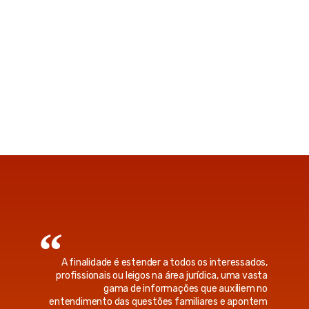
A finalidade é estender a todos os interessados,
profissionais ou leigos na área jurídica, uma vasta
gama de informações que auxiliem no
entendimento das questões familiares e apontem