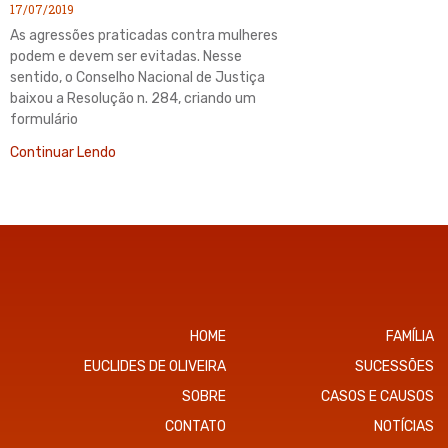
17/07/2019
As agressões praticadas contra mulheres
podem e devem ser evitadas. Nesse
sentido, o Conselho Nacional de Justiça
baixou a Resolução n. 284, criando um
formulário
Continuar Lendo
HOME
FAMÍLIA
EUCLIDES DE OLIVEIRA
SUCESSÕES
SOBRE
CASOS E CAUSOS
CONTATO
NOTÍCIAS