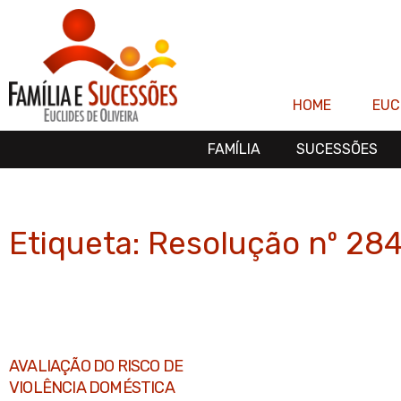
Ir
para
o
conteúdo
HOME
EUC
FAMÍLIA
SUCESSÕES
Etiqueta: Resolução nº 28
AVALIAÇÃO DO RISCO DE
VIOLÊNCIA DOMÉSTICA