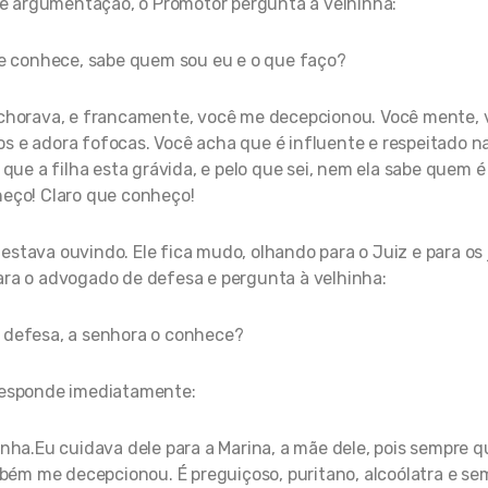
de argumentação, o Promotor pergunta à velhinha:
e conhece, sabe quem sou eu e o que faço?
 chorava, e francamente, você me decepcionou. Você mente, v
s e adora fofocas. Você acha que é influente e respeitado n
e a filha esta grávida, e pelo que sei, nem ela sabe quem é 
heço! Claro que conheço!
 estava ouvindo. Ele fica mudo, olhando para o Juiz e para os 
ara o advogado de defesa e pergunta à velhinha:
 defesa, a senhora o conhece?
responde imediatamente:
nha.Eu cuidava dele para a Marina, a mãe dele, pois sempre q
mbém me decepcionou. É preguiçoso, puritano, alcoólatra e se