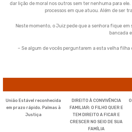
dar lição de moral nos outros sem ter nenhuma para ele
processos em que atuou. Além de ser tr
Neste momento, o Juiz pede que a senhora fique em s
bancada e 
– Se algum de vocês perguntarem a esta velha filha d
União Estável reconhecida
DIREITO À CONVIVÊNCIA
O
em prazo rápido. Palmas à
FAMILIAR: O FILHO QUER E
Justiça
TEM DIREITO A FICAR E
CRESCER NO SEIO DE SUA
FAMÍLIA