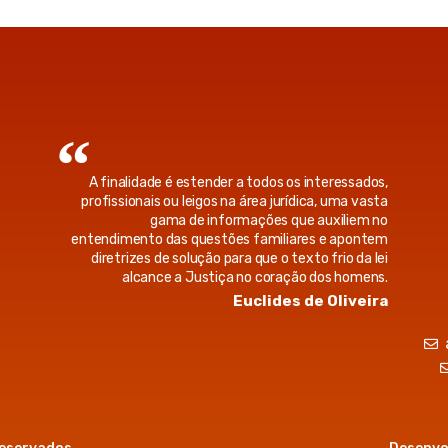
A finalidade é estender a todos os interessados,
profissionais ou leigos na área jurídica, uma vasta
gama de informações que auxiliem no
entendimento das questões familiares e apontem
diretrizes de solução para que o texto frio da lei
alcance a Justiça no coração dos homens.
Euclides de Oliveira