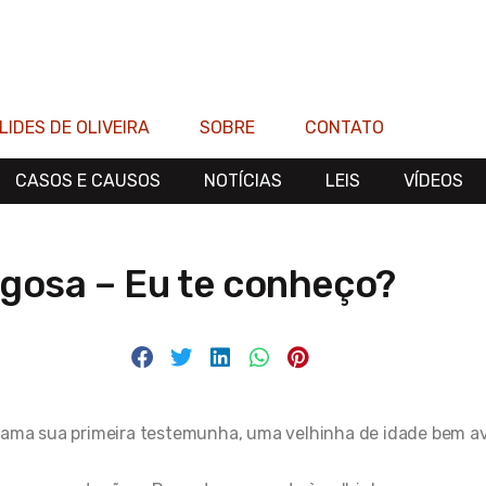
LIDES DE OLIVEIRA
SOBRE
CONTATO
CASOS E CAUSOS
NOTÍCIAS
LEIS
VÍDEOS
gosa – Eu te conheço?
hama sua primeira testemunha, uma velhinha de idade bem a