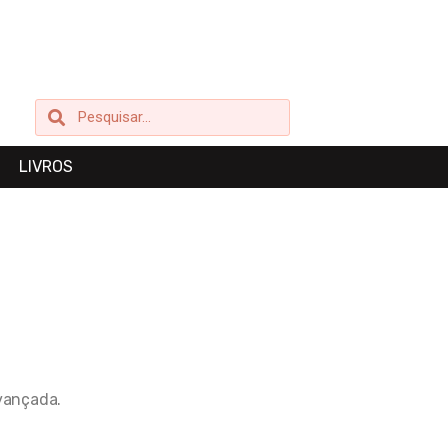
Pesquisar
Pesquisar
LIVROS
vançada.